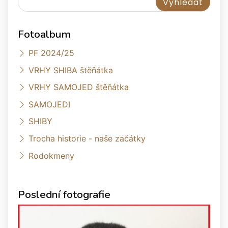
Fotoalbum
PF 2024/25
VRHY SHIBA štěňátka
VRHY SAMOJED štěňátka
SAMOJEDI
SHIBY
Trocha historie - naše začátky
Rodokmeny
Poslední fotografie