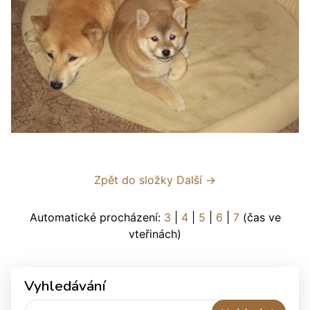
Zpět do složky
Další →
Automatické procházení:
3
|
4
|
5
|
6
|
7
(čas ve
vteřinách)
Vyhledávání