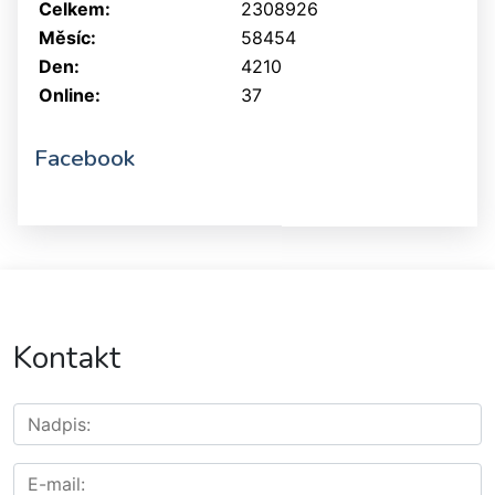
Celkem:
2308926
Měsíc:
58454
Den:
4210
Online:
37
Facebook
Kontakt