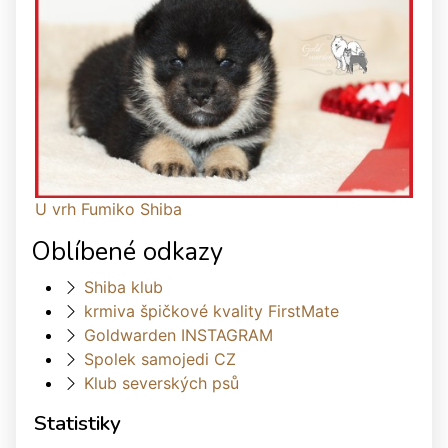
U vrh Fumiko Shiba
Oblíbené odkazy
Shiba klub
krmiva špičkové kvality FirstMate
Goldwarden INSTAGRAM
Spolek samojedi CZ
Klub severských psů
Statistiky