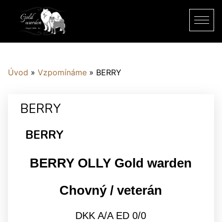
Úvod
»
Vzpomínáme
»
BERRY
BERRY
BERRY
BERRY OLLY Gold warden
Chovný / veterán
DKK A/A ED 0/0