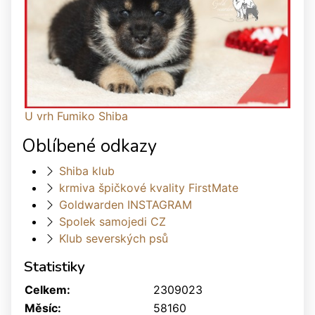
U vrh Fumiko Shiba
Oblíbené odkazy
Shiba klub
krmiva špičkové kvality FirstMate
Goldwarden INSTAGRAM
Spolek samojedi CZ
Klub severských psů
Statistiky
Celkem:
2309023
Měsíc:
58160