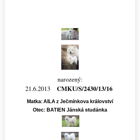
narozený:
CMKU/S/2430/13/16
21.6.2013
Matka: AILA z Ječmínkova království
Otec: BATIEN Jánská studánka