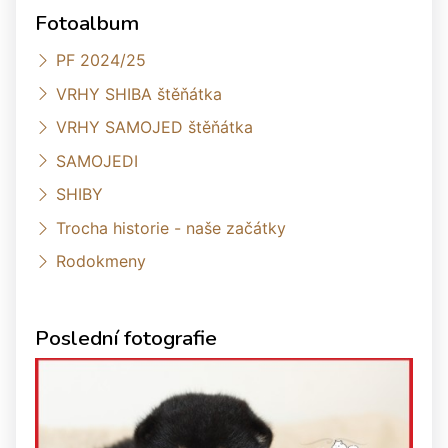
Fotoalbum
PF 2024/25
VRHY SHIBA štěňátka
VRHY SAMOJED štěňátka
SAMOJEDI
SHIBY
Trocha historie - naše začátky
Rodokmeny
Poslední fotografie