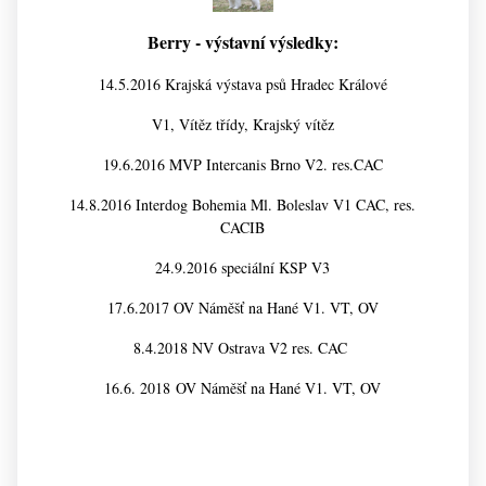
Berry - výstavní výsledky:
14.5.2016 Krajská výstava psů Hradec Králové
V1, Vítěz třídy, Krajský vítěz
19.6.2016 MVP Intercanis Brno V2. res.CAC
14.8.2016 Interdog Bohemia Ml. Boleslav V1 CAC, res.
CACIB
24.9.2016 speciální KSP V3
17.6.2017 OV Náměšť na Hané V1. VT, OV
8.4.2018 NV Ostrava V2 res. CAC
16.6. 2018
OV Náměšť na Hané V1. VT, OV