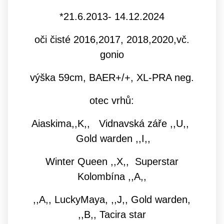
*21.6.2013- 14.12.2024
oči čisté 2016,2017, 2018,2020,vč.
gonio
výška 59cm, BAER+/+, XL-PRA neg.
otec vrhů:
Aiaskima,,K,,
Vidnavská záře ,,U,,
Gold warden ,,I,,
Winter Queen ,,X,, Superstar
Kolombína ,,A,,
,,A,, LuckyMaya, ,,J,, Gold warden,
,,B,, Tacira star