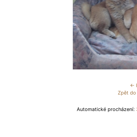
← 
Zpět do
Automatické procházení: