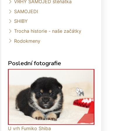
VRHY SAMOJED štěňátka
SAMOJEDI
SHIBY
Trocha historie - naše začátky
Rodokmeny
Poslední fotografie
U vrh Fumiko Shiba