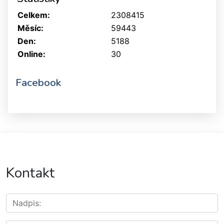
Celkem:
2308415
Měsíc:
59443
Den:
5188
Online:
30
Facebook
Kontakt