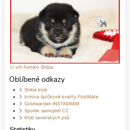
U vrh Fumiko Shiba
Oblíbené odkazy
Shiba klub
krmiva špičkové kvality FirstMate
Goldwarden INSTAGRAM
Spolek samojedi CZ
Klub severských psů
Statistiky