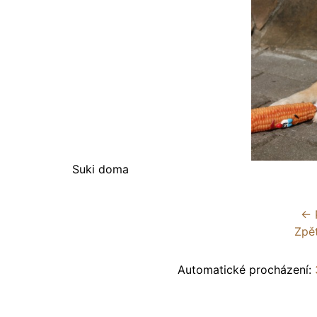
Suki doma
← 
Zpě
Automatické procházení: