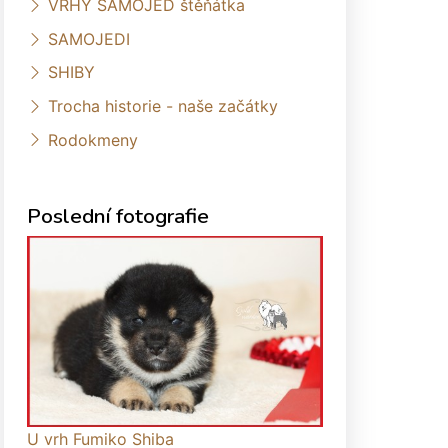
VRHY SAMOJED štěňátka
SAMOJEDI
SHIBY
Trocha historie - naše začátky
Rodokmeny
Poslední fotografie
U vrh Fumiko Shiba