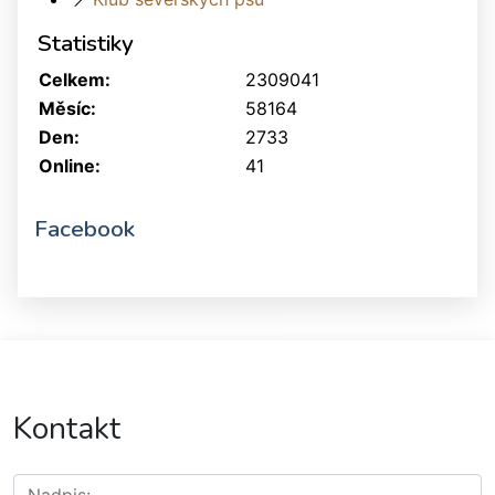
Statistiky
Celkem:
2309041
Měsíc:
58164
Den:
2733
Online:
41
Facebook
Kontakt