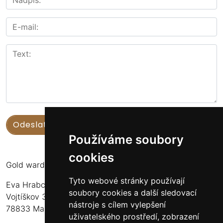
Používáme soubory
cookies
Gold warden
Tyto webové stránky používají
Eva Hrabcová
soubory cookies a další sledovací
Vojtíškov 3
nástroje s cílem vylepšení
78833 Malá Morava
uživatelského prostředí, zobrazení