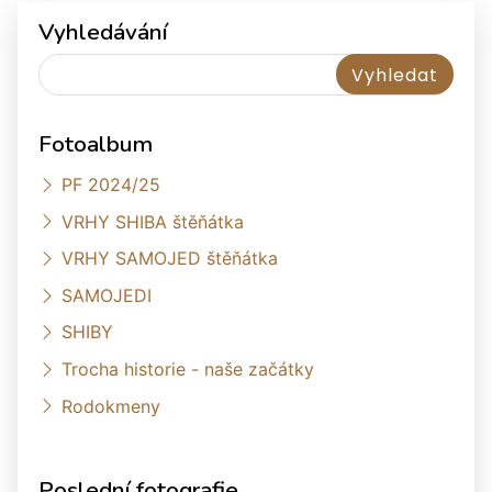
Vyhledávání
Fotoalbum
PF 2024/25
VRHY SHIBA štěňátka
VRHY SAMOJED štěňátka
SAMOJEDI
SHIBY
Trocha historie - naše začátky
Rodokmeny
Poslední fotografie