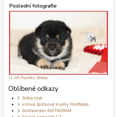
Poslední fotografie
U vrh Fumiko Shiba
Oblíbené odkazy
Shiba klub
krmiva špičkové kvality FirstMate
Goldwarden INSTAGRAM
Spolek samojedi CZ