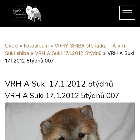
Úvod
»
Fotoalbum
»
VRHY SHIBA štěňátka
»
A vrh
Suki shiba
»
VRH A Suki 17.1.2012 5týdnů
»
VRH A Suki
17.1.2012 5týdnů 007
VRH A Suki 17.1.2012 5týdnů
VRH A Suki 17.1.2012 5týdnů 007