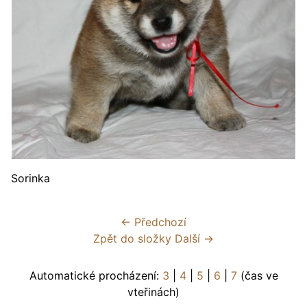
Sorinka
← Předchozí
Zpět do složky
Další →
Automatické procházení:
3
|
4
|
5
|
6
|
7
(čas ve
vteřinách)