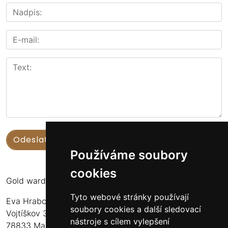
Používáme soubory
cookies
Gold warden
Tyto webové stránky používají
Eva Hrabcová
soubory cookies a další sledovací
Vojtíškov 3
nástroje s cílem vylepšení
78833 Malá Morava