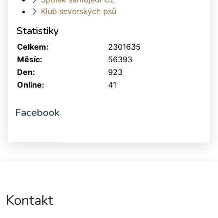
Klub severských psů
Statistiky
Celkem:
2301635
Měsíc:
56393
Den:
923
Online:
41
Facebook
Kontakt