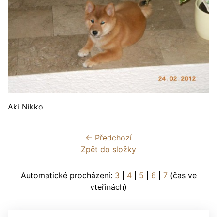
Aki Nikko
← Předchozí
Zpět do složky
Automatické procházení:
3
|
4
|
5
|
6
|
7
(čas ve
vteřinách)