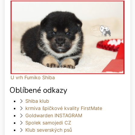
U vrh Fumiko Shiba
Oblíbené odkazy
Shiba klub
krmiva špičkové kvality FirstMate
Goldwarden INSTAGRAM
Spolek samojedi CZ
Klub severských psů