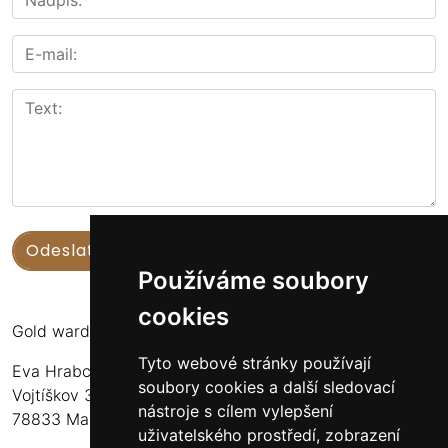
Používáme soubory
cookies
Gold warden
Tyto webové stránky používají
Eva Hrabcová
soubory cookies a další sledovací
Vojtíškov 3
nástroje s cílem vylepšení
78833 Malá Morava
uživatelského prostředí, zobrazení