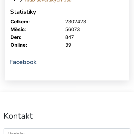
Statistiky
Celkem:
2302423
Měsíc:
56073
Den:
847
Online:
39
Facebook
Kontakt