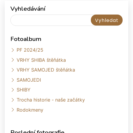
Vyhledávání
Fotoalbum
PF 2024/25
VRHY SHIBA štěňátka
VRHY SAMOJED štěňátka
SAMOJEDI
SHIBY
Trocha historie - naše začátky
Rodokmeny
Poslední fotografie