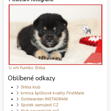
U vrh Fumiko Shiba
Oblíbené odkazy
Shiba klub
krmiva špičkové kvality FirstMate
Goldwarden INSTAGRAM
Spolek samojedi CZ
Klub severských psů