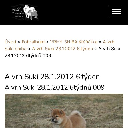
Úvod
»
Fotoalbum
»
VRHY SHIBA štěňátka
»
A vrh
Suki shiba
»
A vrh Suki 28.1.2012 6.týden
»
A vrh Suki
28.1.2012 6týdnů 009
A vrh Suki 28.1.2012 6.týden
A vrh Suki 28.1.2012 6týdnů 009