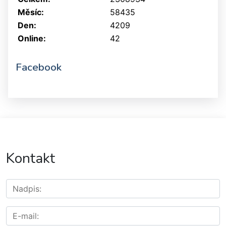
Měsíc:
58435
Den:
4209
Online:
42
Facebook
Kontakt