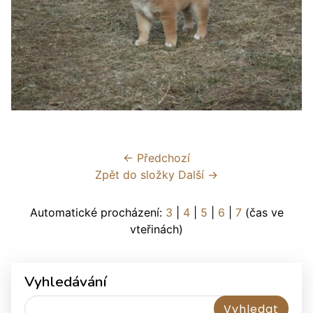
← Předchozí
Zpět do složky
Další →
Automatické procházení:
3
|
4
|
5
|
6
|
7
(čas ve
vteřinách)
Vyhledávání