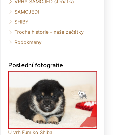
VRHY SAMOJED štěňátka
SAMOJEDI
SHIBY
Trocha historie - naše začátky
Rodokmeny
Poslední fotografie
U vrh Fumiko Shiba