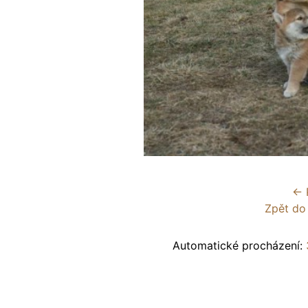
← 
Zpět do
Automatické procházení: