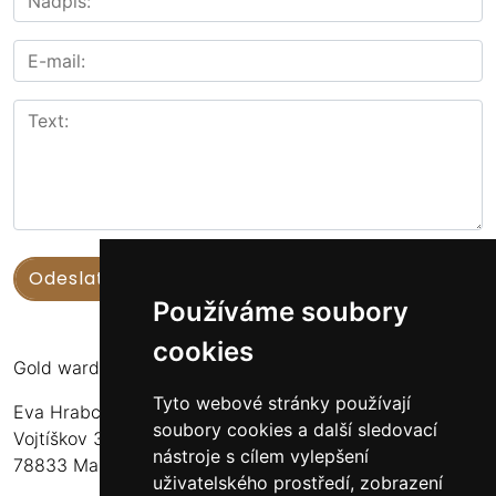
Používáme soubory
cookies
Gold warden
Tyto webové stránky používají
Eva Hrabcová
soubory cookies a další sledovací
Vojtíškov 3
nástroje s cílem vylepšení
78833 Malá Morava
uživatelského prostředí, zobrazení