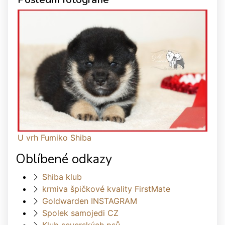
U vrh Fumiko Shiba
Oblíbené odkazy
Shiba klub
krmiva špičkové kvality FirstMate
Goldwarden INSTAGRAM
Spolek samojedi CZ