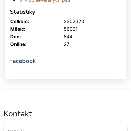
Klub severských psů
Statistiky
Celkem:
2302320
Měsíc:
56061
Den:
844
Online:
27
Facebook
Kontakt