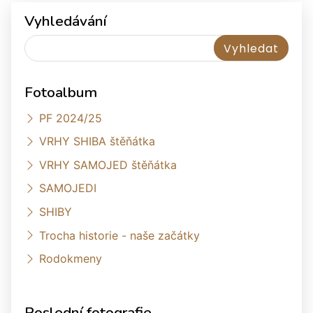
Vyhledávání
Fotoalbum
PF 2024/25
VRHY SHIBA štěňátka
VRHY SAMOJED štěňátka
SAMOJEDI
SHIBY
Trocha historie - naše začátky
Rodokmeny
Poslední fotografie