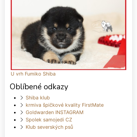
U vrh Fumiko Shiba
Oblíbené odkazy
Shiba klub
krmiva špičkové kvality FirstMate
Goldwarden INSTAGRAM
Spolek samojedi CZ
Klub severských psů