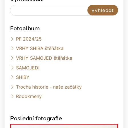
Fotoalbum
PF 2024/25
VRHY SHIBA štěňátka
VRHY SAMOJED štěňátka
SAMOJEDI
SHIBY
Trocha historie - naše začátky
Rodokmeny
Poslední fotografie