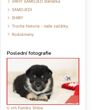
VRHY SAMOJED štěňátka
SAMOJEDI
SHIBY
Trocha historie - naše začátky
Rodokmeny
Poslední fotografie
U vrh Fumiko Shiba