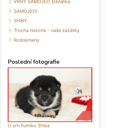
VRHY SAMOJED štěňátka
SAMOJEDI
SHIBY
Trocha historie - naše začátky
Rodokmeny
Poslední fotografie
U vrh Fumiko Shiba