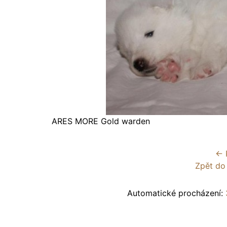
ARES MORE Gold warden
← 
Zpět do
Automatické procházení: