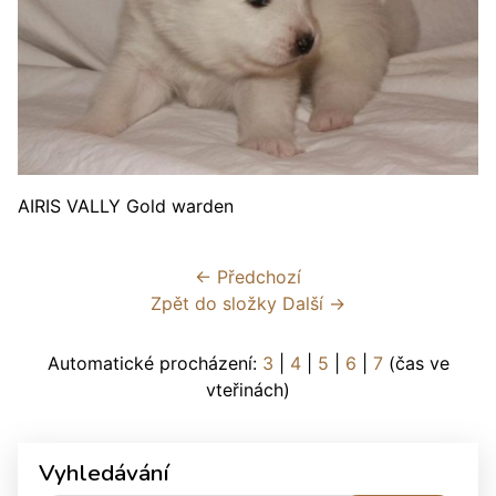
AIRIS VALLY Gold warden
← Předchozí
Zpět do složky
Další →
Automatické procházení:
3
|
4
|
5
|
6
|
7
(čas ve
vteřinách)
Vyhledávání