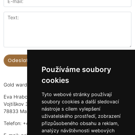
Používáme soubory
cookies
Gold warden
Tyto webové stránky používají
Eva Hrabcová
soubory cookies a další sledovací
Vojtíškov 3
nástroje s cílem vylepšení
78833 Malá Morava
uživatelského prostředí, zobrazení
přizpůsobeného obsahu a reklam,
Telefon: +420 777 549 171
analýzy návštěvnosti webových