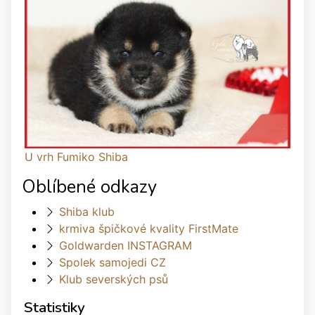
U vrh Fumiko Shiba
Oblíbené odkazy
Shiba klub
krmiva špičkové kvality FirstMate
Goldwarden INSTAGRAM
Spolek samojedi CZ
Klub severských psů
Statistiky