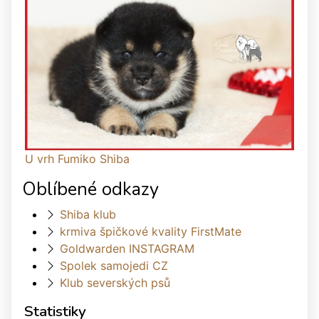
U vrh Fumiko Shiba
Oblíbené odkazy
Shiba klub
krmiva špičkové kvality FirstMate
Goldwarden INSTAGRAM
Spolek samojedi CZ
Klub severských psů
Statistiky