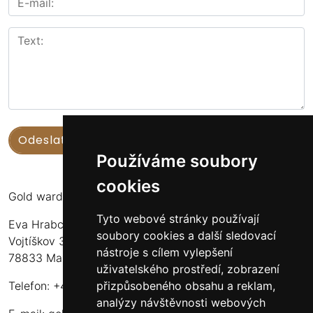
Používáme soubory
cookies
Gold warden
Tyto webové stránky používají
Eva Hrabcová
soubory cookies a další sledovací
Vojtíškov 3
nástroje s cílem vylepšení
78833 Malá Morava
uživatelského prostředí, zobrazení
přizpůsobeného obsahu a reklam,
Telefon: +420 777 549 171
analýzy návštěvnosti webových