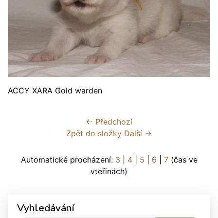
ACCY XARA Gold warden
← Předchozí
Zpět do složky
Další →
Automatické procházení:
3
|
4
|
5
|
6
|
7
(čas ve
vteřinách)
Vyhledávání