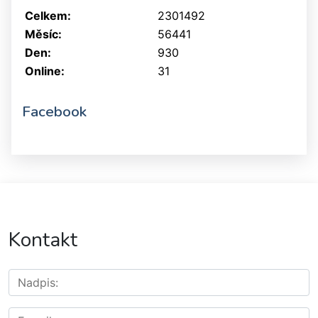
Celkem:
2301492
Měsíc:
56441
Den:
930
Online:
31
Facebook
Kontakt