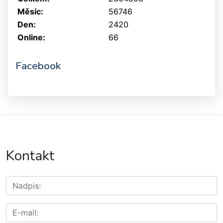
Měsíc:
56746
Den:
2420
Online:
66
Facebook
Kontakt