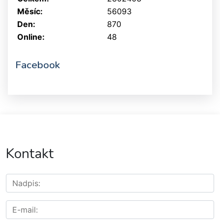
Měsíc:
56093
Den:
870
Online:
48
Facebook
Kontakt