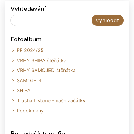
Vyhledávání
Fotoalbum
PF 2024/25
VRHY SHIBA štěňátka
VRHY SAMOJED štěňátka
SAMOJEDI
SHIBY
Trocha historie - naše začátky
Rodokmeny
Poslední fotografie