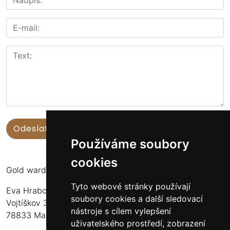
Používáme soubory
cookies
Gold warden
Tyto webové stránky používají
Eva Hrabcová
soubory cookies a další sledovací
Vojtíškov 3
nástroje s cílem vylepšení
78833 Malá Morava
uživatelského prostředí, zobrazení