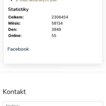
Statistiky
Celkem:
2306454
Měsíc:
58134
Den:
3949
Online:
55
Facebook
Kontakt