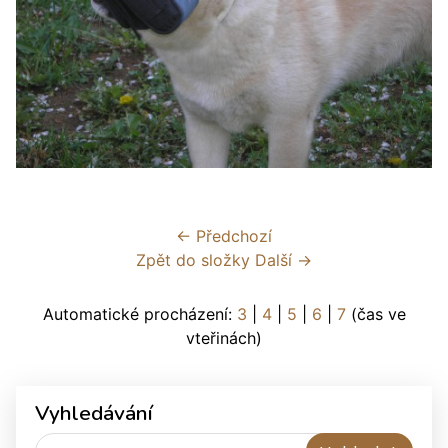
← Předchozí
Zpět do složky
Další →
Automatické procházení:
3
|
4
|
5
|
6
|
7
(čas ve
vteřinách)
Vyhledávání