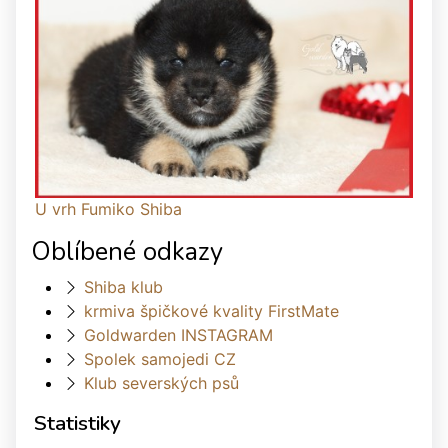
U vrh Fumiko Shiba
Oblíbené odkazy
Shiba klub
krmiva špičkové kvality FirstMate
Goldwarden INSTAGRAM
Spolek samojedi CZ
Klub severských psů
Statistiky