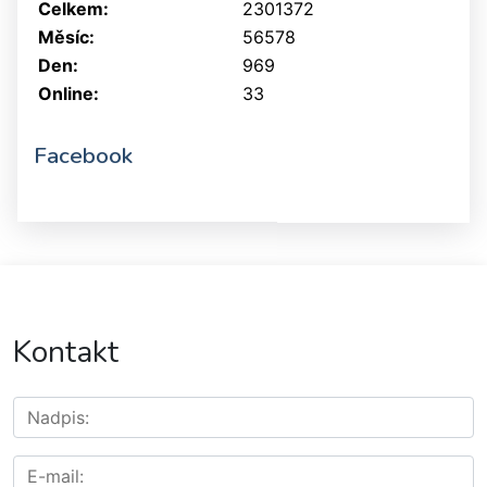
Celkem:
2301372
Měsíc:
56578
Den:
969
Online:
33
Facebook
Kontakt