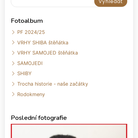
Fotoalbum
PF 2024/25
VRHY SHIBA štěňátka
VRHY SAMOJED štěňátka
SAMOJEDI
SHIBY
Trocha historie - naše začátky
Rodokmeny
Poslední fotografie