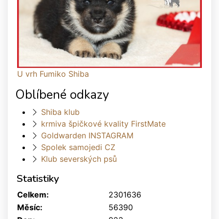
U vrh Fumiko Shiba
Oblíbené odkazy
Shiba klub
krmiva špičkové kvality FirstMate
Goldwarden INSTAGRAM
Spolek samojedi CZ
Klub severských psů
Statistiky
Celkem:
2301636
Měsíc:
56390