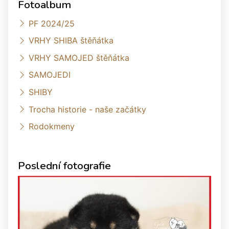
Fotoalbum
PF 2024/25
VRHY SHIBA štěňátka
VRHY SAMOJED štěňátka
SAMOJEDI
SHIBY
Trocha historie - naše začátky
Rodokmeny
Poslední fotografie