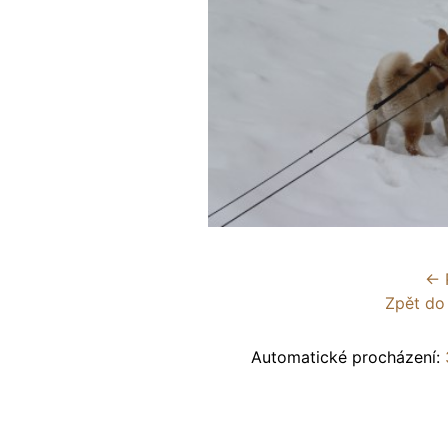
← 
Zpět do
Automatické procházení: