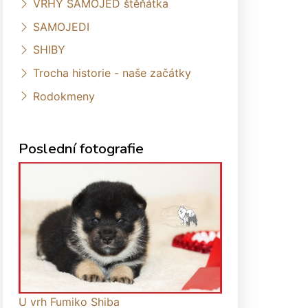
VRHY SAMOJED štěňátka
SAMOJEDI
SHIBY
Trocha historie - naše začátky
Rodokmeny
Poslední fotografie
U vrh Fumiko Shiba