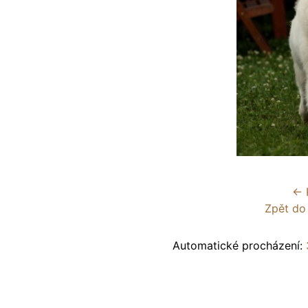
← 
Zpět do
Automatické procházení: