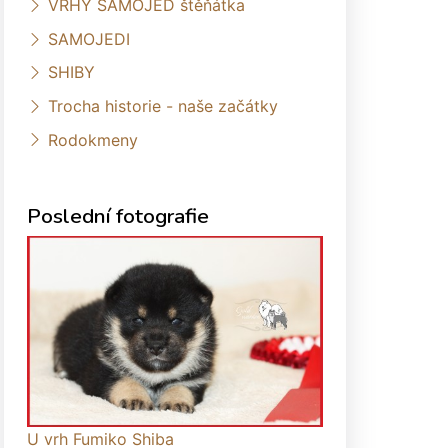
VRHY SAMOJED štěňátka
SAMOJEDI
SHIBY
Trocha historie - naše začátky
Rodokmeny
Poslední fotografie
U vrh Fumiko Shiba