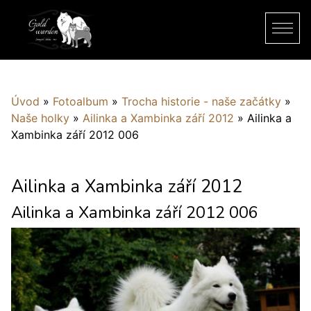
Úvod
»
Fotoalbum
»
Trocha historie - naše začátky
»
Naše holky
»
Ailinka a Xambinka září 2012
»
Ailinka a
Xambinka září 2012 006
Ailinka a Xambinka září 2012
Ailinka a Xambinka září 2012 006