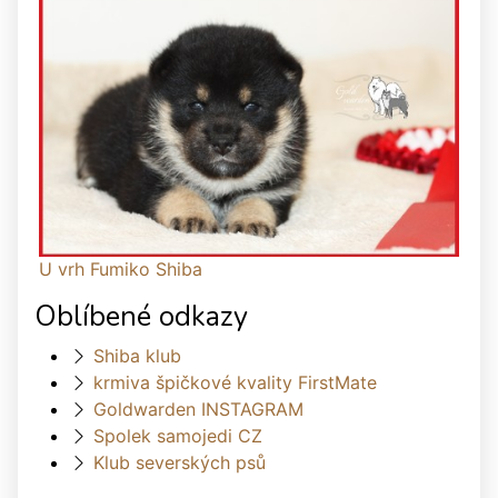
U vrh Fumiko Shiba
Oblíbené odkazy
Shiba klub
krmiva špičkové kvality FirstMate
Goldwarden INSTAGRAM
Spolek samojedi CZ
Klub severských psů