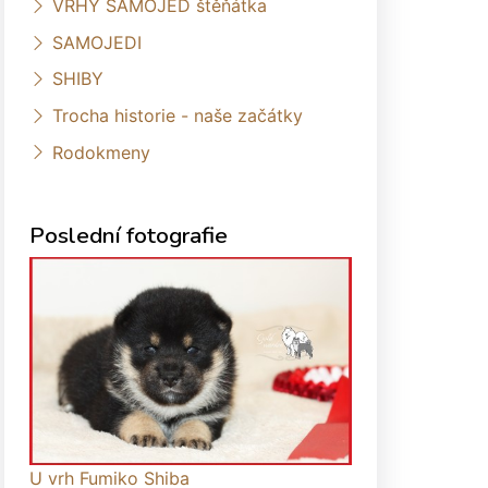
VRHY SAMOJED štěňátka
SAMOJEDI
SHIBY
Trocha historie - naše začátky
Rodokmeny
Poslední fotografie
U vrh Fumiko Shiba