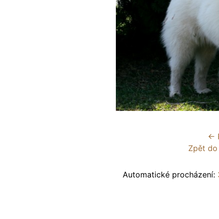
← 
Zpět do
Automatické procházení: