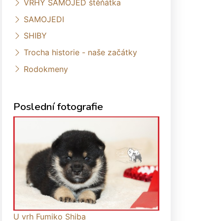
VRHY SAMOJED štěňátka
SAMOJEDI
SHIBY
Trocha historie - naše začátky
Rodokmeny
Poslední fotografie
U vrh Fumiko Shiba