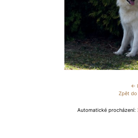
← 
Zpět do
Automatické procházení: