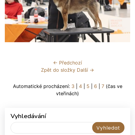
← Předchozí
Zpět do složky
Další →
Automatické procházení:
3
|
4
|
5
|
6
|
7
(čas ve
vteřinách)
Vyhledávání