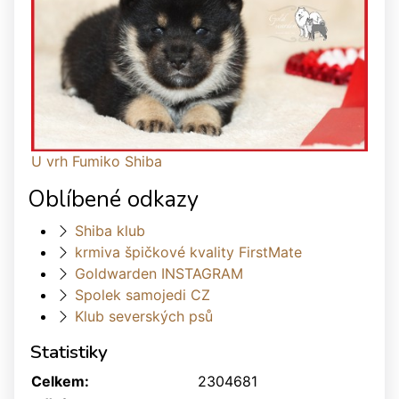
U vrh Fumiko Shiba
Oblíbené odkazy
Shiba klub
krmiva špičkové kvality FirstMate
Goldwarden INSTAGRAM
Spolek samojedi CZ
Klub severských psů
Statistiky
Celkem:
2304681