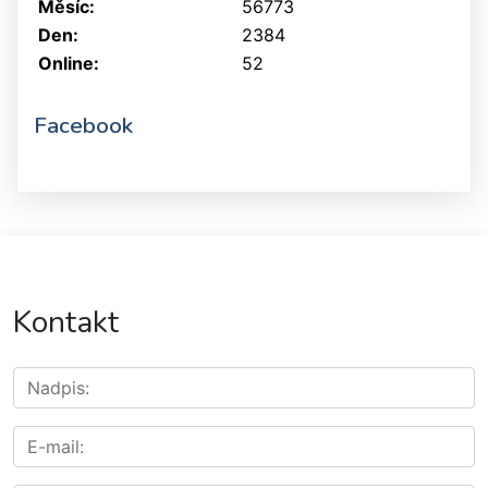
Měsíc:
56773
Den:
2384
Online:
52
Facebook
Kontakt