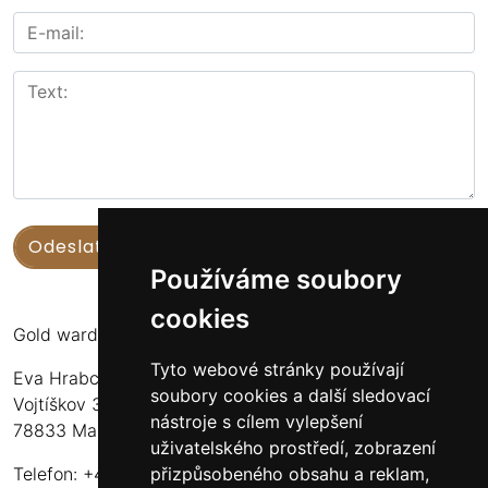
Používáme soubory
cookies
Gold warden
Tyto webové stránky používají
Eva Hrabcová
soubory cookies a další sledovací
Vojtíškov 3
nástroje s cílem vylepšení
78833 Malá Morava
uživatelského prostředí, zobrazení
přizpůsobeného obsahu a reklam,
Telefon: +420 777 549 171