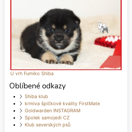
U vrh Fumiko Shiba
Oblíbené odkazy
Shiba klub
krmiva špičkové kvality FirstMate
Goldwarden INSTAGRAM
Spolek samojedi CZ
Klub severských psů