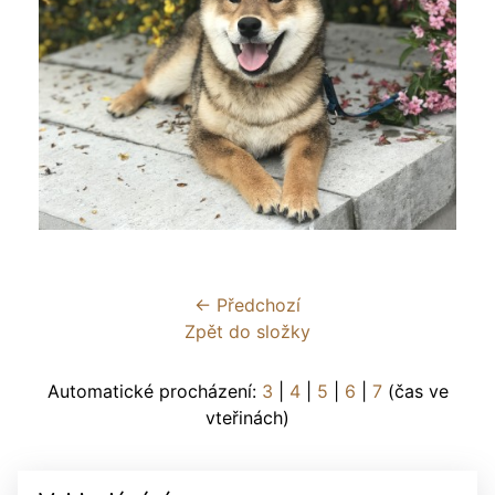
← Předchozí
Zpět do složky
Automatické procházení:
3
|
4
|
5
|
6
|
7
(čas ve
vteřinách)