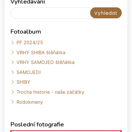
Vyhledávání
Fotoalbum
PF 2024/25
VRHY SHIBA štěňátka
VRHY SAMOJED štěňátka
SAMOJEDI
SHIBY
Trocha historie - naše začátky
Rodokmeny
Poslední fotografie