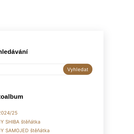
hledávání
toalbum
2024/25
Y SHIBA štěňátka
Y SAMOJED štěňátka