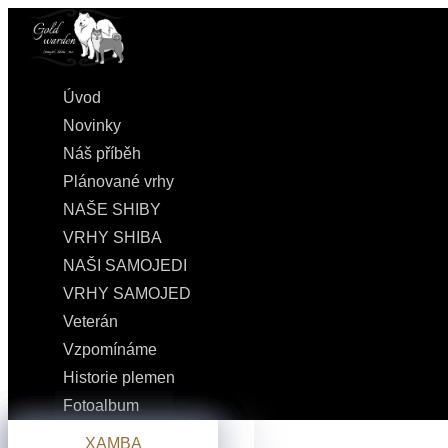
Úvod
Novinky
Náš příběh
Plánované vrhy
NAŠE SHIBY
VRHY SHIBA
NAŠI SAMOJEDI
VRHY SAMOJED
Veterán
Vzpomínáme
Historie plemen
Fotoalbum
Náš samojed GESTA
Náš shiba kluk YOJI
Náš samojed MARCUS
PRVNÍ VRH
XAMBA
VRH A