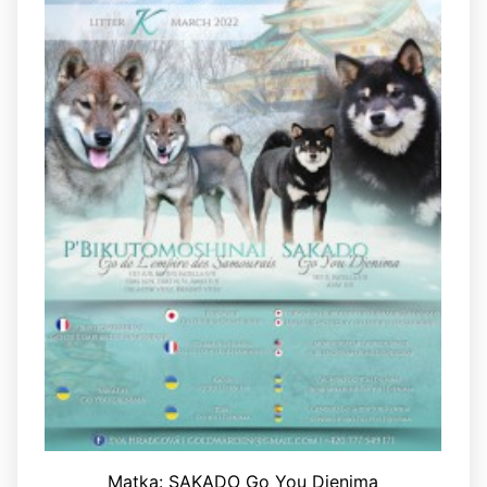
Matka: SAKADO Go You Djenima