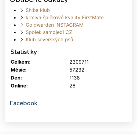
Shiba klub
krmiva špičkové kvality FirstMate
Goldwarden INSTAGRAM
Spolek samojedi CZ
Klub severských psů
Statistiky
Celkem:
2309711
Měsíc:
57232
Den:
1138
Online:
28
Facebook