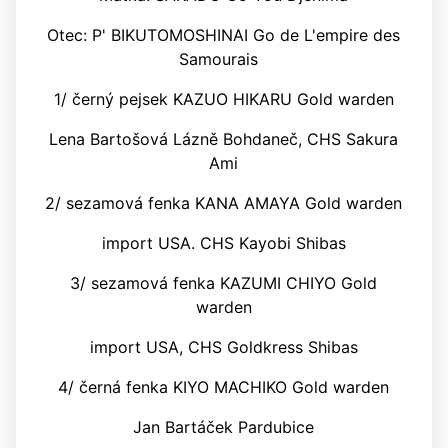
Otec: P' BIKUTOMOSHINAI Go de L'empire des
Samourais
1/ černý pejsek KAZUO HIKARU Gold warden
Lena Bartošová Lázně Bohdaneč, CHS Sakura
Ami
2/ sezamová fenka KANA AMAYA Gold warden
import USA. CHS Kayobi Shibas
3/ sezamová fenka KAZUMI CHIYO Gold
warden
import USA, CHS Goldkress Shibas
4/ černá fenka KIYO MACHIKO Gold warden
Jan Bartáček Pardubice