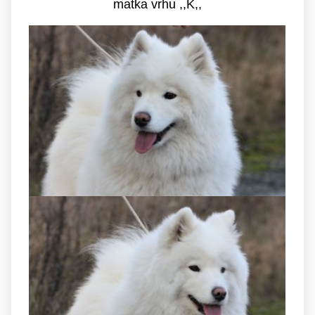
matka vrhu ,,K,,