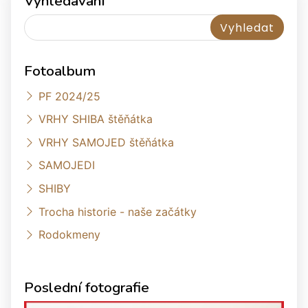
Vyhledávání
Fotoalbum
PF 2024/25
VRHY SHIBA štěňátka
VRHY SAMOJED štěňátka
SAMOJEDI
SHIBY
Trocha historie - naše začátky
Rodokmeny
Poslední fotografie