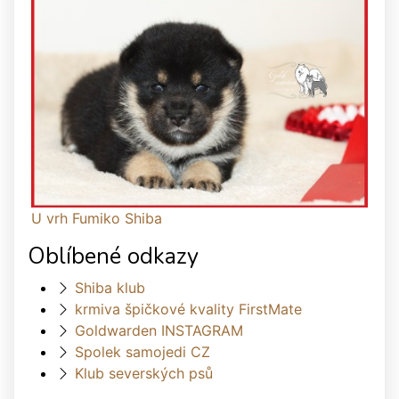
U vrh Fumiko Shiba
Oblíbené odkazy
Shiba klub
krmiva špičkové kvality FirstMate
Goldwarden INSTAGRAM
Spolek samojedi CZ
Klub severských psů