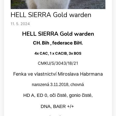
HELL SIERRA Gold warden
11. 5. 2024
HELL SIERRA Gold warden
CH. Bih , federace BiH.
4x CAC, 1 x CACIB, 3x BOS
CMKU/S/3043/18/21
Fenka ve vlastnictví Miroslava Habrmana
narozená 3.11.2018, chovná
HD A, ED 0, oči čisté, gonio čisté,
DNA, BAER +/+